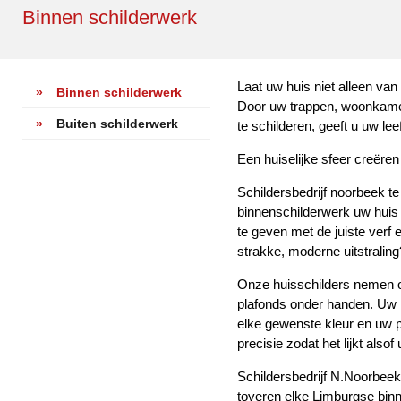
Binnen schilderwerk
Laat uw huis niet alleen va
»
Binnen schilderwerk
Door uw trappen, woonkame
»
Buiten schilderwerk
te schilderen, geeft u uw le
Een huiselijke sfeer creëren
Schildersbedrijf noorbeek 
binnenschilderwerk uw huis 
te geven met de juiste verf 
strakke, moderne uitstraling?
Onze huisschilders nemen o
plafonds onder handen. Uw 
elke gewenste kleur en uw p
precisie zodat het lijkt als
Schildersbedrijf N.Noorbeek
toveren elke Limburgse binne