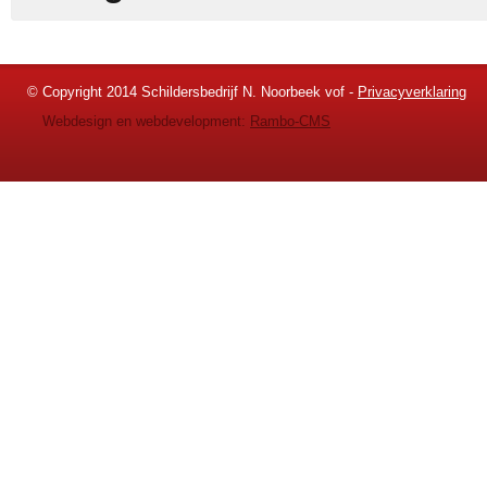
© Copyright 2014 Schildersbedrijf N. Noorbeek vof -
Privacyverklaring
Webdesign en webdevelopment:
Rambo-CMS